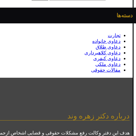
دسته‌ها
تجارت
دعاوی خانواده
دعاوی طلاق
دعاوی کلاهبرداری
دعاوی کیفری
دعاوی ملکی
مقالات حقوقی
درباره دکتر زهره وند
هدف این دفتر وکالت رفع مشکلات حقوقی و قضایی اشخاص ازجمله 