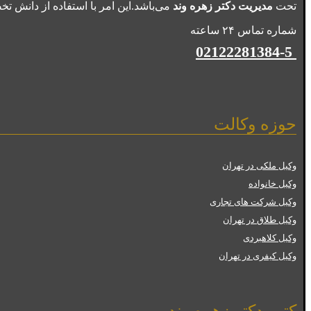
تحت
مدیریت دکتر زهره وند
می‌باشد.این امر با استفاده از دانش 
شماره تماس ۲۴ ساعته
02122281384-5
حوزه وکالت
وکیل ملکی در تهران
وکیل خانواده
وکیل شرکت های تجاری
وکیل طلاق در تهران
وکیل کلاهبردی
وکیل کیفری در تهران