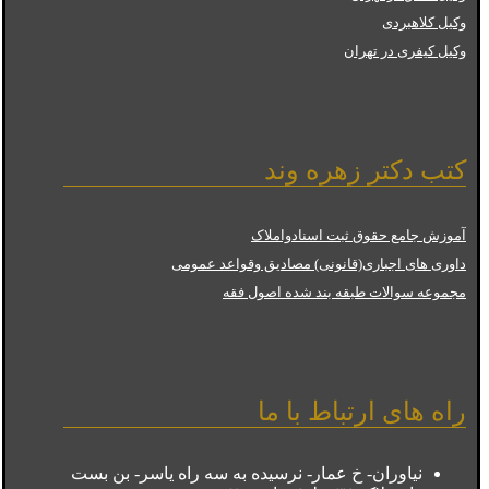
وکیل کلاهبردی
وکیل کیفری در تهران
کتب دکتر زهره وند
آموزش جامع حقوق ثبت اسنادواملاک
داوری های اجباری(قانونی) مصادیق وقواعد عمومی
مجموعه سوالات طبقه بند شده اصول فقه
راه های ارتباط با ما
نیاوران- خ عمار- نرسیده به سه راه یاسر- بن بست