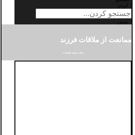
کردن
بستن
ممانعت از ملاقات فرزند
مقالات
ممانعت از ملاقات فرزند