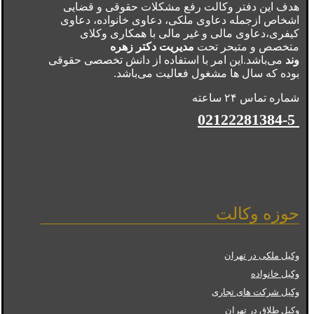
هدف این دفتر وکالت رفع مشکلات حقوقی و قضایی
اشخاص ازجمله دعاوی ملکی، دعاوی خانواده، دعاوی
کیفری،دعاوی مالی و غیر مالی با همکاری وکلای
متخصص و متبحر تحت
مدیریت دکتر زهره
وند
می‌باشد.این امر با استفاده از دانش تخصصی حقوقی
بوده که سال ها مشغول فعالیت می‌باشد.
شماره تماس ۲۴ ساعته
02122281384-5
حوزه وکالت
وکیل ملکی در تهران
وکیل خانواده
وکیل شرکت های تجاری
وکیل طلاق در تهران