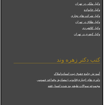
وکیل ملکی در تهران
وکیل خانواده
وکیل شرکت های تجاری
وکیل طلاق در تهران
وکیل کلاهبردی
وکیل کیفری در تهران
کتب دکتر زهره وند
آموزش جامع حقوق ثبت اسنادواملاک
داوری های اجباری(قانونی) مصادیق وقواعد عمومی
مجموعه سوالات طبقه بند شده اصول فقه