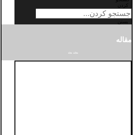
کردن
بستن
مقاله
مقالات
مقاله