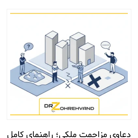
دعاوی مزاحمت ملکی؛ راهنمای کامل