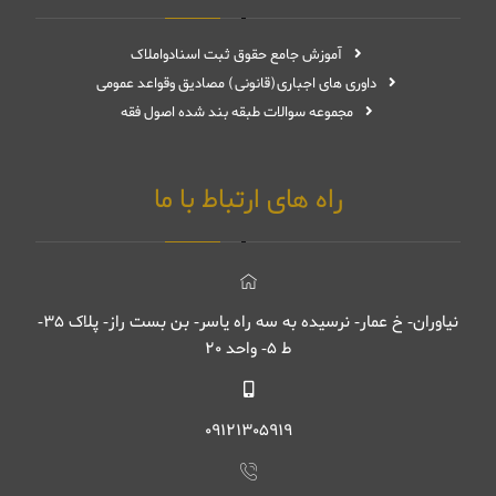
آموزش جامع حقوق ثبت اسنادواملاک
داوری های اجباری(قانونی) مصادیق وقواعد عمومی
مجموعه سوالات طبقه بند شده اصول فقه
راه های ارتباط با ما
نیاوران- خ عمار- نرسیده به سه راه یاسر- بن بست راز- پلاک ۳۵-
ط ۵- واحد ۲۰
09121305919