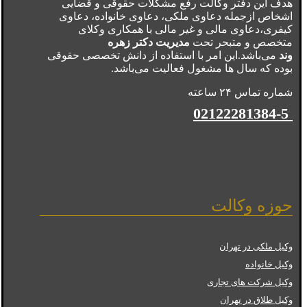
هدف این دفتر وکالت رفع مشکلات حقوقی و قضایی
اشخاص ازجمله دعاوی ملکی، دعاوی خانواده، دعاوی
کیفری،دعاوی مالی و غیر مالی با همکاری وکلای
متخصص و متبحر تحت
مدیریت دکتر زهره
وند
می‌باشد.این امر با استفاده از دانش تخصصی حقوقی
بوده که سال ها مشغول فعالیت می‌باشد.
شماره تماس ۲۴ ساعته
02122281384-5
حوزه وکالت
وکیل ملکی در تهران
وکیل خانواده
وکیل شرکت های تجاری
وکیل طلاق در تهران